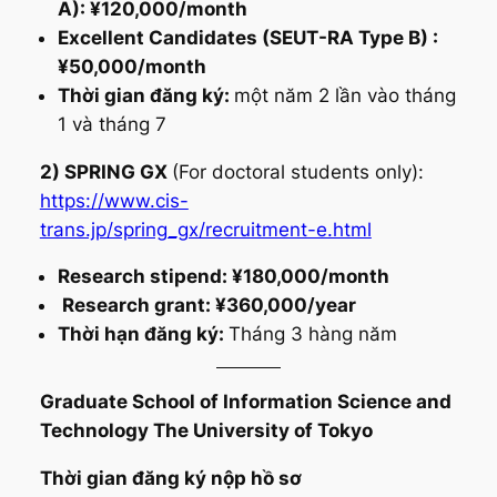
A):
¥120,000/month
Excellent Candidates (SEUT-RA Type B) :
¥50,000/month
Thời gian đăng ký:
một năm 2 lần vào tháng
1 và tháng 7
2) SPRING GX
(For doctoral students only):
https://www.cis-
trans.jp/spring_gx/recruitment-e.html
Research stipend: ¥180,000/month
Research grant: ¥360,000/year
Thời hạn đăng ký:
Tháng 3 hàng năm
Graduate School of Information Science and
Technology The University of Tokyo
Thời gian đăng ký nộp hồ sơ